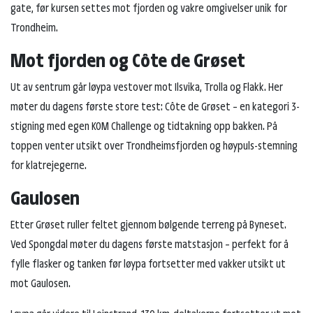
gate, før kursen settes mot fjorden og vakre omgivelser unik for
Trondheim.
Mot fjorden og Côte de Grøset
Ut av sentrum går løypa vestover mot Ilsvika, Trolla og Flakk. Her
møter du dagens første store test: Côte de Grøset – en kategori 3-
stigning med egen KOM Challenge og tidtakning opp bakken. På
toppen venter utsikt over Trondheimsfjorden og høypuls-stemning
for klatrejegerne.
Gaulosen
Etter Grøset ruller feltet gjennom bølgende terreng på Byneset.
Ved Spongdal møter du dagens første matstasjon – perfekt for å
fylle flasker og tanken før løypa fortsetter med vakker utsikt ut
mot Gaulosen.