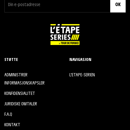
OK
STØTTE
NAVIGASJON
ADMINISTRER
L'ETAPE-SERIEN
INFORMASJONSKAPSLER
KONFIDENSIALITET
JURIDISKE OMTALER
F.A.Q
KONTAKT