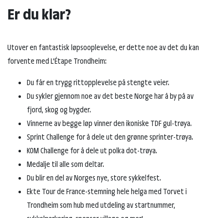
Er du klar?
Utover en fantastisk løpsooplevelse, er dette noe av det du kan
forvente med L'Étape Trondheim:
Du får en trygg rittopplevelse på stengte veier.
Du sykler gjennom noe av det beste Norge har å by på av
fjord, skog og bygder.
Vinnerne av begge løp vinner den ikoniske TDF gul-trøya.
Sprint Challenge for å dele ut den grønne sprinter-trøya.
KOM Challenge for å dele ut polka dot-trøya.
Medalje til alle som deltar.
Du blir en del av Norges nye, store sykkelfest.
Ekte Tour de France-stemning hele helga med Torvet i
Trondheim som hub med utdeling av startnummer,