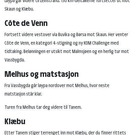
Løypa går videre til Leinstrand. 130 km-deltakerne fortsetter ut mot
Skaun og Klæbu.
Côte de Venn
Fortsett videre vestover via Buvika og Børsa mot Skaun. Her venter
Côte de Venn, en kategori 4-stigning og ny KOM Challenge med
tidtaking. Belønningen er utsikt mot Malmsjøen og en herlig tur mot
Vassbygda.
Melhus og matstasjon
Fra Vassbygda går løypa nordover mot Melhus, hvor neste
matstasjon står klar.
Turen fra Melhus tar deg videre til Tanem.
Klæbu
Etter Tanem stiger terrenget inn mot Klæbu, der du finner rittets