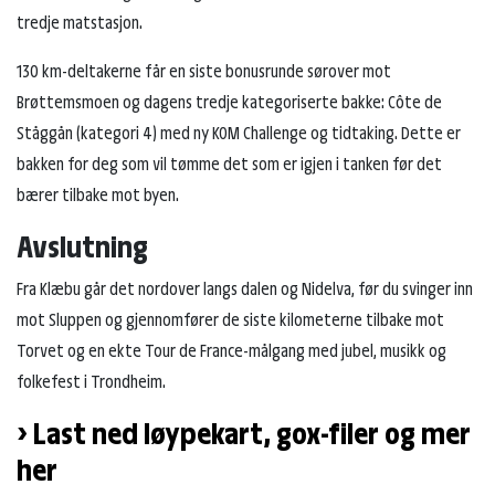
tredje matstasjon.
130 km-deltakerne får en siste bonusrunde sørover mot
Brøttemsmoen og dagens tredje kategoriserte bakke: Côte de
Ståggån (kategori 4) med ny KOM Challenge og tidtaking. Dette er
bakken for deg som vil tømme det som er igjen i tanken før det
bærer tilbake mot byen.
Avslutning
Fra Klæbu går det nordover langs dalen og Nidelva, før du svinger inn
mot Sluppen og gjennomfører de siste kilometerne tilbake mot
Torvet og en ekte Tour de France-målgang med jubel, musikk og
folkefest i Trondheim.
> Last ned løypekart, gox-filer og mer
her