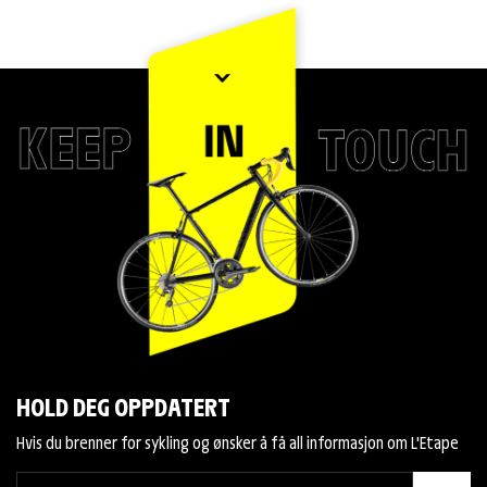
HOLD DEG OPPDATERT
Hvis du brenner for sykling og ønsker å få all informasjon om L'Etape